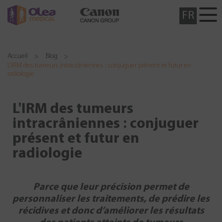
FR
Accueil
Blog
L’IRM des tumeurs intracrâniennes : conjuguer présent et futur en
radiologie
L'IRM des tumeurs
intracrâniennes : conjuguer
présent et futur en
radiologie
Parce que leur précision permet de
personnaliser les traitements,
de prédire les
récidives
et donc d’améliorer les résultats